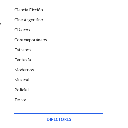
Ciencia Ficción
Cine Argentino
e
o
Clásicos
Contemporáneos
Estrenos
Fantasía
Modernos
Musical
Policial
Terror
DIRECTORES