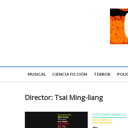
MUSICAL
CIENCIA FICCIÓN
TERROR
POLI
Director: Tsai Ming-liang
CONTEMPORÁNEOS
MODERNOS