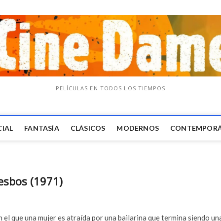
PELÍCULAS EN TODOS LOS TIEMPOS
CIAL
FANTASÍA
CLÁSICOS
MODERNOS
CONTEMPOR
esbos (1971)
 el que una mujer es atraída por una bailarina que termina siendo un