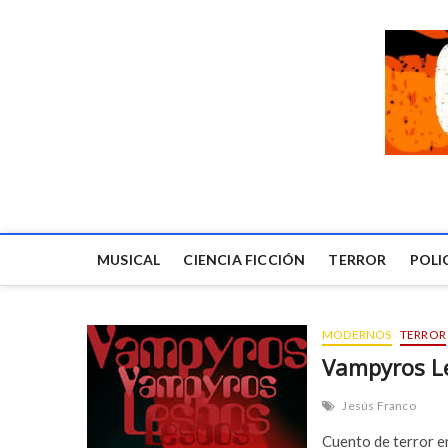
MUSICAL
CIENCIA FICCIÓN
TERROR
POLI
MODERNOS
TERROR
Vampyros L
Jesús Franco
Cuento de terror en