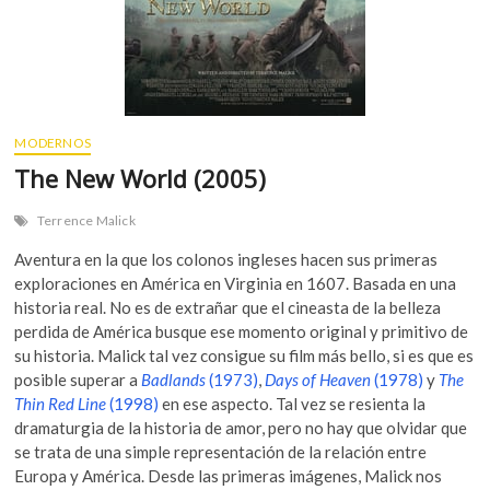
MODERNOS
The New World (2005)
Terrence Malick
Aventura en la que los colonos ingleses hacen sus primeras
exploraciones en América en Virginia en 1607. Basada en una
historia real. No es de extrañar que el cineasta de la belleza
perdida de América busque ese momento original y primitivo de
su historia. Malick tal vez consigue su film más bello, si es que es
posible superar a
Badlands
(1973)
,
Days of Heaven
(1978)
y
The
Thin Red Line
(1998)
en ese aspecto. Tal vez se resienta la
dramaturgia de la historia de amor, pero no hay que olvidar que
se trata de una simple representación de la relación entre
Europa y América. Desde las primeras imágenes, Malick nos