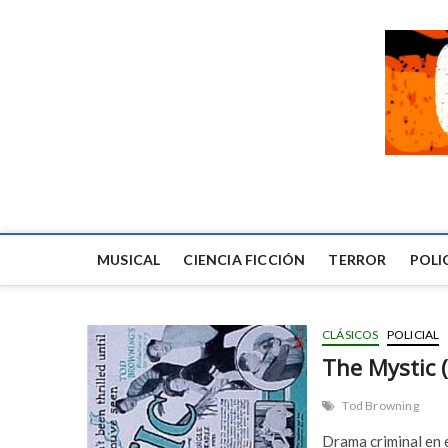
MUSICAL
CIENCIA FICCIÓN
TERROR
POLI
CLÁSICOS
POLICIAL
The Mystic 
Tod Browning
Drama criminal en 