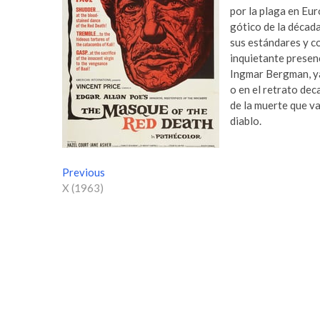
por la plaga en Eur
gótico de la décad
sus estándares y c
inquietante presen
Ingmar Bergman, ya 
o en el retrato dec
de la muerte que va 
diablo.
N
Previous
P
X (1963)
r
a
e
v
v
i
e
o
g
u
s
a
p
c
o