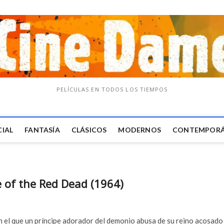
PELÍCULAS EN TODOS LOS TIEMPOS
CIAL
FANTASÍA
CLÁSICOS
MODERNOS
CONTEMPOR
of the Red Dead (1964)
n el que un príncipe adorador del demonio abusa de su reino acosado