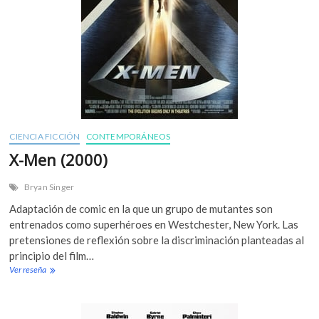
CIENCIA FICCIÓN
CONTEMPORÁNEOS
X-Men (2000)
Bryan Singer
Adaptación de comic en la que un grupo de mutantes son
entrenados como superhéroes en Westchester, New York. Las
pretensiones de reflexión sobre la discriminación planteadas al
principio del film…
Ver reseña
X
-
M
e