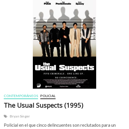
n
(
2
0
0
0
)
CONTEMPORÁNEOS
POLICIAL
The Usual Suspects (1995)
Bryan Singer
Policial en el que cinco delincuentes son reclutados para un