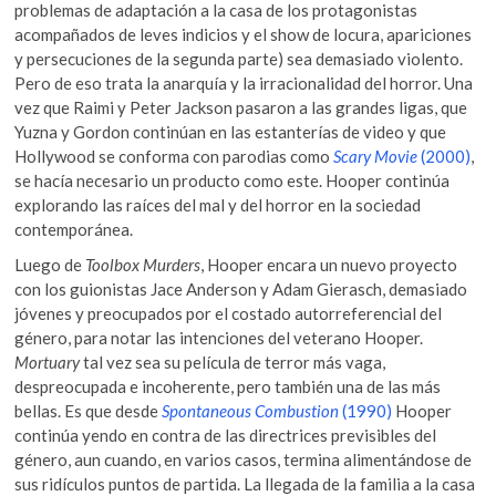
problemas de adaptación a la casa de los protagonistas
acompañados de leves indicios y el show de locura, apariciones
y persecuciones de la segunda parte) sea demasiado violento.
Pero de eso trata la anarquía y la irracionalidad del horror. Una
vez que Raimi y Peter Jackson pasaron a las grandes ligas, que
Yuzna y Gordon continúan en las estanterías de video y que
Hollywood se conforma con parodias como
Scary Movie
(2000)
,
se hacía necesario un producto como este. Hooper continúa
explorando las raíces del mal y del horror en la sociedad
contemporánea.
Luego de
Toolbox Murders
, Hooper encara un nuevo proyecto
con los guionistas Jace Anderson y Adam Gierasch, demasiado
jóvenes y preocupados por el costado autorreferencial del
género, para notar las intenciones del veterano Hooper.
Mortuary
tal vez sea su película de terror más vaga,
despreocupada e incoherente, pero también una de las más
bellas. Es que desde
Spontaneous Combustion
(1990)
Hooper
continúa yendo en contra de las directrices previsibles del
género, aun cuando, en varios casos, termina alimentándose de
sus ridículos puntos de partida. La llegada de la familia a la casa