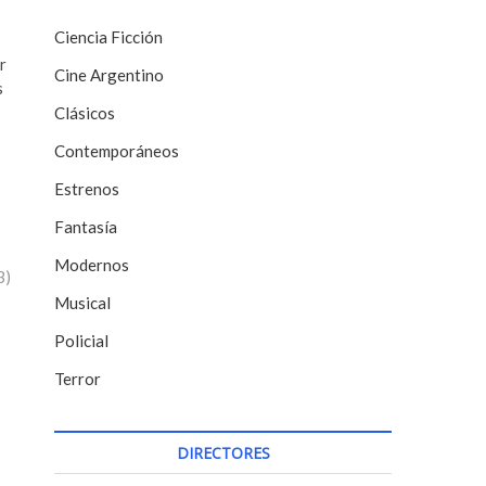
Ciencia Ficción
r
Cine Argentino
s
Clásicos
Contemporáneos
Estrenos
Fantasía
Modernos
3)
Musical
Policial
Terror
DIRECTORES