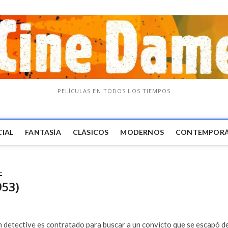
PELÍCULAS EN TODOS LOS TIEMPOS
CIAL
FANTASÍA
CLÁSICOS
MODERNOS
CONTEMPOR
L
953)
un detective es contratado para buscar a un convicto que se escapó d