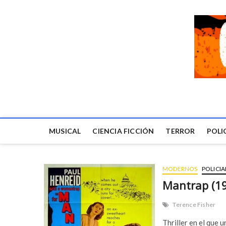
MUSICAL
CIENCIA FICCIÓN
TERROR
POLI
MODERNOS
POLICIA
Mantrap (1
Terence Fisher
Thriller en el que 