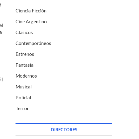
d
Ciencia Ficción
Cine Argentino
el
a
Clásicos
Contemporáneos
Estrenos
Fantasía
Modernos
8)
Musical
Policial
Terror
DIRECTORES