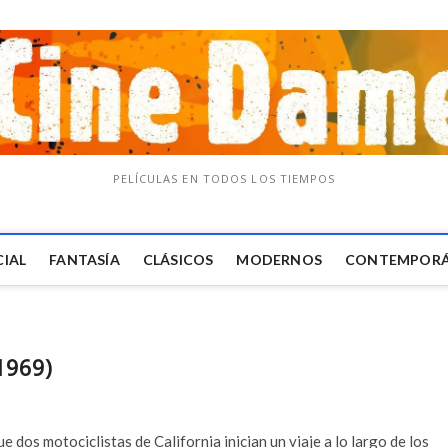
PELÍCULAS EN TODOS LOS TIEMPOS
CIAL
FANTASÍA
CLÁSICOS
MODERNOS
CONTEMPOR
1969)
e dos motociclistas de California inician un viaje a lo largo de los