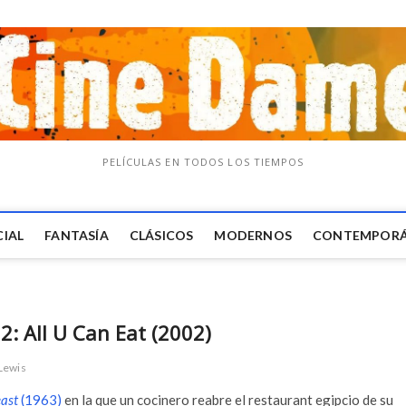
PELÍCULAS EN TODOS LOS TIEMPOS
CIAL
FANTASÍA
CLÁSICOS
MODERNOS
CONTEMPOR
2: All U Can Eat (2002)
Lewis
east
(1963)
en la que un cocinero reabre el restaurant egipcio de su