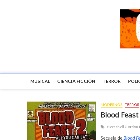
MUSICAL
CIENCIA FICCIÓN
TERROR
POLI
MODERNOS
TERROR
Blood Feast 
Herschell Gordon 
Secuela de
Blood F