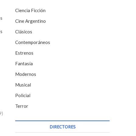
Ciencia Ficción
as
Cine Argentino
os
Clásicos
Contemporáneos
Estrenos
Fantasía
Modernos
Musical
Policial
Terror
9)
DIRECTORES