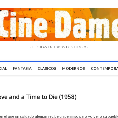
PELÍCULAS EN TODOS LOS TIEMPOS
CIAL
FANTASÍA
CLÁSICOS
MODERNOS
CONTEMPOR
ove and a Time to Die (1958)
n el que un soldado alemán recibe un permiso para volver a su puebl