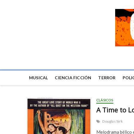
MUSICAL
CIENCIA FICCIÓN
TERROR
POLI
CLÁSICOS
A Time to L
Douglas Sirk
Melodrama bélico e