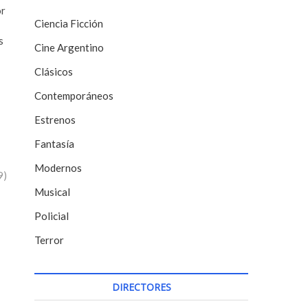
or
Ciencia Ficción
s
Cine Argentino
Clásicos
Contemporáneos
Estrenos
Fantasía
Modernos
9)
Musical
Policial
Terror
DIRECTORES