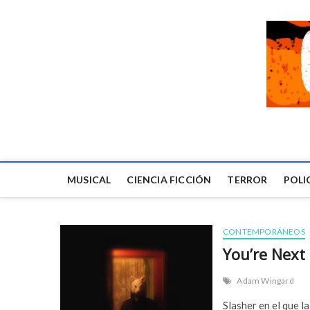
MUSICAL
CIENCIA FICCIÓN
TERROR
POLI
CONTEMPORÁNEOS
You’re Next
Adam Wingard
Slasher en el que l