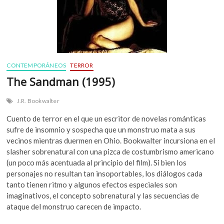
CONTEMPORÁNEOS
TERROR
The Sandman (1995)
J.R. Bookwalter
Cuento de terror en el que un escritor de novelas románticas
sufre de insomnio y sospecha que un monstruo mata a sus
vecinos mientras duermen en Ohio. Bookwalter incursiona en el
slasher sobrenatural con una pizca de costumbrismo americano
(un poco más acentuada al principio del film). Si bien los
personajes no resultan tan insoportables, los diálogos cada
tanto tienen ritmo y algunos efectos especiales son
imaginativos, el concepto sobrenatural y las secuencias de
ataque del monstruo carecen de impacto.