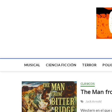
MUSICAL
CIENCIA FICCIÓN
TERROR
POLI
CLÁSICOS
The Man fro
Jack Arnold
Western en el que u