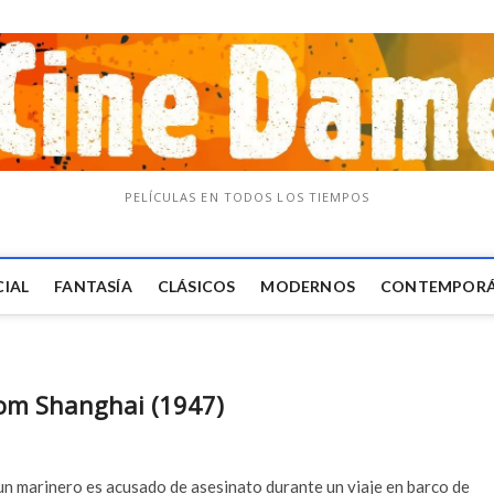
PELÍCULAS EN TODOS LOS TIEMPOS
CIAL
FANTASÍA
CLÁSICOS
MODERNOS
CONTEMPOR
om Shanghai (1947)
 un marinero es acusado de asesinato durante un viaje en barco de