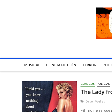
MUSICAL
CIENCIA FICCIÓN
TERROR
POLI
CLÁSICOS
POLICIAL
The Lady fr
Orson Welles
Film noir en el que