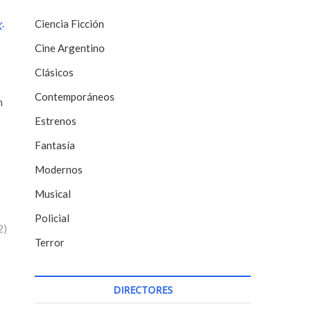
Ciencia Ficción
K-
Cine Argentino
Clásicos
Contemporáneos
m
Estrenos
Fantasía
Modernos
Musical
Policial
2)
Terror
DIRECTORES