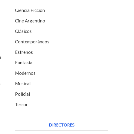
Ciencia Ficción
Cine Argentino
e
Clásicos
Contemporáneos
Estrenos
a
Fantasía
Modernos
n
Musical
Policial
Terror
DIRECTORES