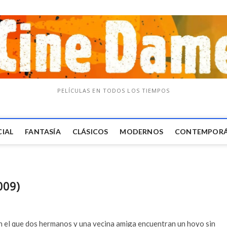
PELÍCULAS EN TODOS LOS TIEMPOS
CIAL
FANTASÍA
CLÁSICOS
MODERNOS
CONTEMPOR
009)
n el que dos hermanos y una vecina amiga encuentran un hoyo sin