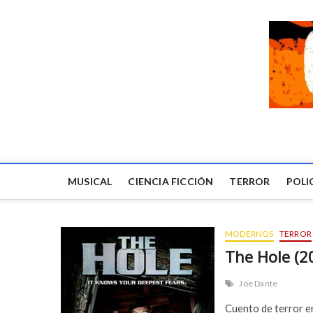
MUSICAL
CIENCIA FICCIÓN
TERROR
POLI
MODERNOS
TERROR
The Hole (2
Joe Dante
Cuento de terror e