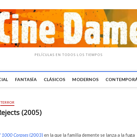
PELÍCULAS EN TODOS LOS TIEMPOS
CIAL
FANTASÍA
CLÁSICOS
MODERNOS
CONTEMPOR
TERROR
Rejects (2005)
f 1000 Corpses
(2003)
en la que la familia demente se lanza a la fuga