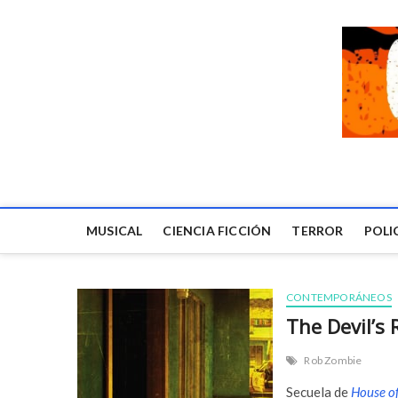
MUSICAL
CIENCIA FICCIÓN
TERROR
POLI
CONTEMPORÁNEOS
The Devil’s 
Rob Zombie
Secuela de
House o