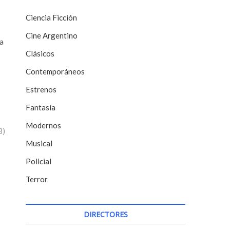
Ciencia Ficción
Cine Argentino
la
Clásicos
Contemporáneos
Estrenos
Fantasía
Modernos
3)
Musical
Policial
Terror
DIRECTORES