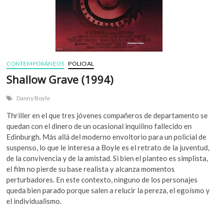
CONTEMPORÁNEOS
POLICIAL
Shallow Grave (1994)
Danny Boyle
Thriller en el que tres jóvenes compañeros de departamento se
quedan con el dinero de un ocasional inquilino fallecido en
Edinburgh. Más allá del moderno envoltorio para un policial de
suspenso, lo que le interesa a Boyle es el retrato de la juventud,
de la convivencia y de la amistad. Si bien el planteo es simplista,
el film no pierde su base realista y alcanza momentos
perturbadores. En este contexto, ninguno de los personajes
queda bien parado porque salen a relucir la pereza, el egoísmo y
el individualismo.