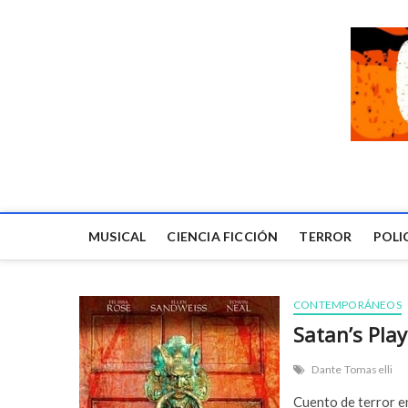
MUSICAL
CIENCIA FICCIÓN
TERROR
POLI
CONTEMPORÁNEOS
Satan’s Pla
Dante Tomaselli
Cuento de terror en