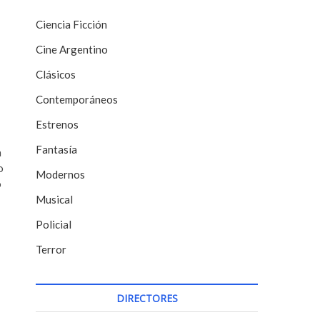
Ciencia Ficción
Cine Argentino
Clásicos
Contemporáneos
Estrenos
Fantasía
a
o
Modernos
o
Musical
Policial
Terror
DIRECTORES