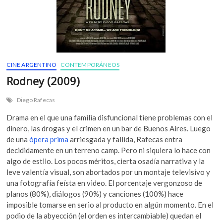
CINE ARGENTINO
CONTEMPORÁNEOS
Rodney (2009)
Diego Rafecas
Drama en el que una familia disfuncional tiene problemas con el
dinero, las drogas y el crimen en un bar de Buenos Aires. Luego
de una
ópera prima
arriesgada y fallida, Rafecas entra
decididamente en un terreno camp. Pero ni siquiera lo hace con
algo de estilo. Los pocos méritos, cierta osadía narrativa y la
leve valentía visual, son abortados por un montaje televisivo y
una fotografía feísta en video. El porcentaje vergonzoso de
planos (80%), diálogos (90%) y canciones (100%) hace
imposible tomarse en serio al producto en algún momento. En el
podio de la abyección (el orden es intercambiable) quedan el