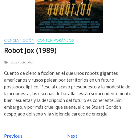
CIENCIA FICCIÓN
CONTEMPORÁNEOS
Robot Jox (1989)
Stuart Gordon
Cuento de ciencia ficción en el que unos robots gigantes
americanos y rusos pelean por territorios en un futuro
postapocalíptico. Pese al escaso presupuesto y la modestia de
la propuesta, las escenas de batallas están sorprendentemente
bien resueltas y la descripción del futuro es coherente. Sin
embargo, y por más cruel que suene, el cine Stuart Gordon
despojado del sexo y la violencia carece de energía.
N
Previous
P
Next
N