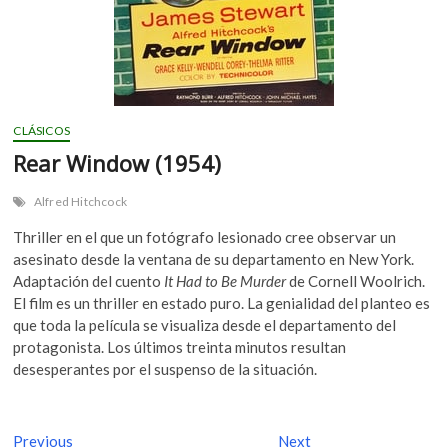
CLÁSICOS
Rear Window (1954)
Alfred Hitchcock
Thriller en el que un fotógrafo lesionado cree observar un
asesinato desde la ventana de su departamento en New York.
Adaptación del cuento
It Had to Be Murder
de Cornell Woolrich.
El film es un thriller en estado puro. La genialidad del planteo es
que toda la película se visualiza desde el departamento del
protagonista. Los últimos treinta minutos resultan
desesperantes por el suspenso de la situación.
N
Previous
P
Next
N