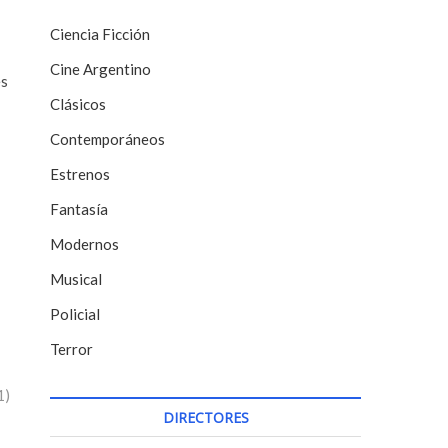
Ciencia Ficción
Cine Argentino
es
Clásicos
Contemporáneos
Estrenos
Fantasía
Modernos
Musical
Policial
Terror
1)
DIRECTORES