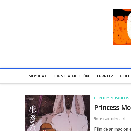
MUSICAL
CIENCIA FICCIÓN
TERROR
POLI
CONTEMPORÁNEOS
Princess M
Hayao Miyazaki
Film de animación e