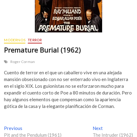
MODERNOS
TERROR
Premature Burial (1962)
Roger Corman
Cuento de terror en el que un caballero vive en una alejada
mansión obsesionado con no ser enterrado vivo en Inglaterra
en el siglo XIX. Los guionistas no se esforzaron mucho para
expandir el cuento corto de Poe a 80 minutos de duración. Pero
hay algunos elementos que compensan como la apariencia
gótica de la casa y la elegante planificación de Corman.
N
Previous
P
Next
N
Pit and the Pendulum (1961)
r
The Intruder (1962)
e