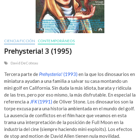
CIENCIA FICCIÓN
CONTEMPORÁNEOS
Prehysteria! 3 (1995)
David DeCoteau
Tercera parte de
Prehysteria!
(1993)
en la que los dinosaurios en
miniatura ayudan a una familia a salvar su casa montando un
mini golf en California. Sin duda la más idiota, barata y ridícula
de las tres, pero por eso mismo, la más disfrutable. En especial la
referencia a
JFK
(1991)
de Oliver Stone. Los dinosaurios son la
torpe excusa para una historia ambientada en el mundo del golf.
La ausencia de conflictos en el film hace que veamos en esta
trama una interpretación de la posición de Full Moon en la
industria del cine (siempre haciendo mini exploits). Los efectos
de stop and motion de David Allen tienen nula movilidad.