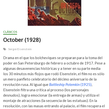
CLÁSICOS
October (1928)
Sergei Eisenstein
Drama en el que los bolcheviques se preparan para la toma del
poder en San Petersburgo de febrero a octubre de 1917. Pese a
algunas desavenencias históricas y a tener en su parte media
los 30 minutos más flojos que rodó Eisenstein, el film no es sólo
un mero panfleto celebratorio del décimo aniversario de la
revolución rusa. Al igual que
Battleship Potemkin
(1925)
,
Eisenstein filtra una crítica al proceso (los personajes
desnudos), logra emocionar (la entrega de armas) y utiliza el
montaje de atracciones (la secuencia de las estatuas). En la
resolución, con las masas entrando al palacio, el film recupera el