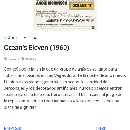
CLÁSICOS
POLICIAL
Ocean’s Eleven (1960)
Lewis Milestone
Comedia policial en la que un grupo de amigos se junta para
robar unos casinos en Las Vegas durante la noche de año nuevo.
Debido a los planos generales en scope, la cantidad de
personajes y los decorados artificiales, nunca podemos entrar
realmente en la historia. Pero aun así, el film asume el juego de
la representación en todo momento y la resolución tiene una
pizca de dignidad.
N
Previous
P
Next
N