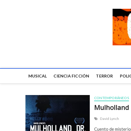
MUSICAL
CIENCIA FICCIÓN
TERROR
POLI
CONTEMPORÁNEOS
Mulholland 
David Lynch
Cuento de misterio 