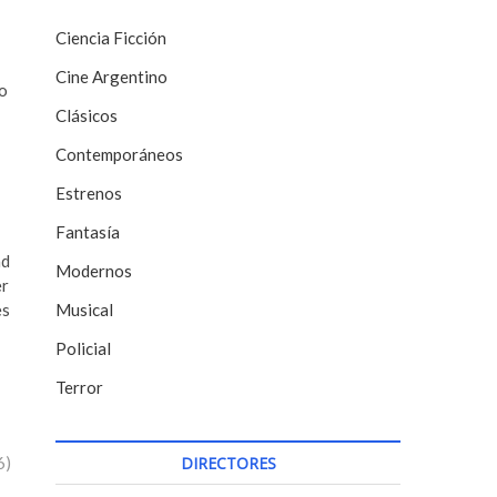
Ciencia Ficción
Cine Argentino
lo
Clásicos
Contemporáneos
Estrenos
Fantasía
ad
Modernos
er
es
Musical
Policial
Terror
6)
DIRECTORES