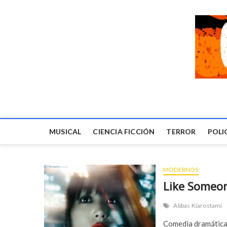
MUSICAL
CIENCIA FICCIÓN
TERROR
POLI
MODERNOS
Like Someon
Abbas Kiarostami
Comedia dramática e