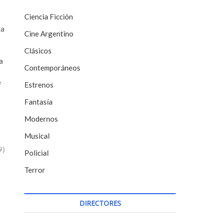
Ciencia Ficción
ta
Cine Argentino
Clásicos
a
Contemporáneos
e
Estrenos
Fantasía
Modernos
Musical
9)
Policial
Terror
DIRECTORES