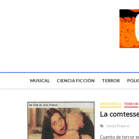
MUSICAL
CIENCIA FICCIÓN
TERROR
POLI
MODERNOS
TERROR
La comtesse
Jesús Franco
Cuento de terror en