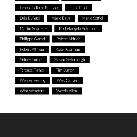
Leopoldo Torre Nilsson
Lucio Fulci
Luis Buñuel
Mario Bava
Mario Soffici
Martin Scorsese
Michelangelo Antonioni
Philippe Garrel
Robert Aldrich
Robert Altman
Roger Corman
Sidney Lumet
Steven Soderbergh
Terence Fisher
Tim Burton
Werner Herzog
Wes Craven
Wim Wenders
Woody Allen