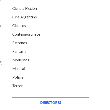
Ciencia Ficción
Cine Argentino
a
Clásicos
Contemporáneos
Estrenos
Fantasía
Modernos
7)
Musical
Policial
Terror
DIRECTORES