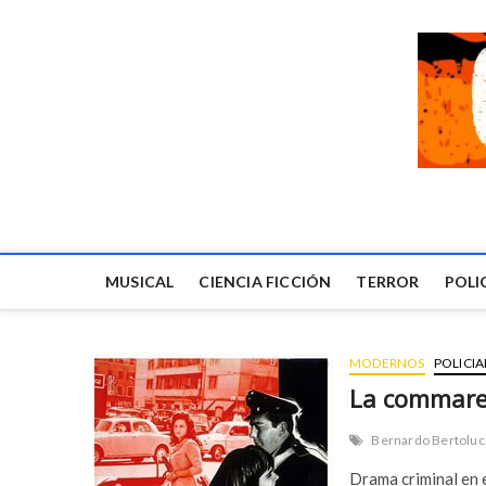
MUSICAL
CIENCIA FICCIÓN
TERROR
POLI
MODERNOS
POLICIA
La commare 
Bernardo Bertoluc
Drama criminal en 