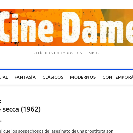
PELÍCULAS EN TODOS LOS TIEMPOS
CIAL
FANTASÍA
CLÁSICOS
MODERNOS
CONTEMPOR
L
secca (1962)
ci
el que los sospechosos del asesinato de una prostituta son