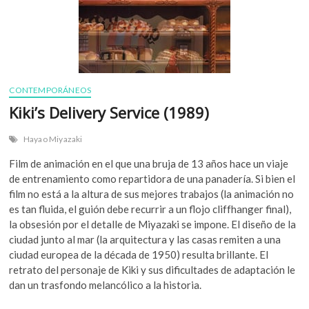
CONTEMPORÁNEOS
Kiki’s Delivery Service (1989)
Hayao Miyazaki
Film de animación en el que una bruja de 13 años hace un viaje
de entrenamiento como repartidora de una panadería. Si bien el
film no está a la altura de sus mejores trabajos (la animación no
es tan fluida, el guión debe recurrir a un flojo cliffhanger final),
la obsesión por el detalle de Miyazaki se impone. El diseño de la
ciudad junto al mar (la arquitectura y las casas remiten a una
ciudad europea de la década de 1950) resulta brillante. El
retrato del personaje de Kiki y sus dificultades de adaptación le
dan un trasfondo melancólico a la historia.