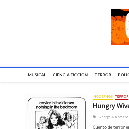
MUSICAL
CIENCIA FICCIÓN
TERROR
POLI
MODERNOS
TERROR
Hungry Wive
George A. Romero
Cuento de terror en