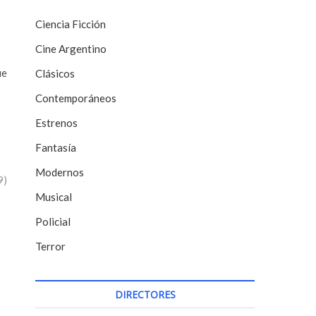
Ciencia Ficción
Cine Argentino
ue
Clásicos
Contemporáneos
Estrenos
Fantasía
Modernos
9)
Musical
Policial
Terror
DIRECTORES