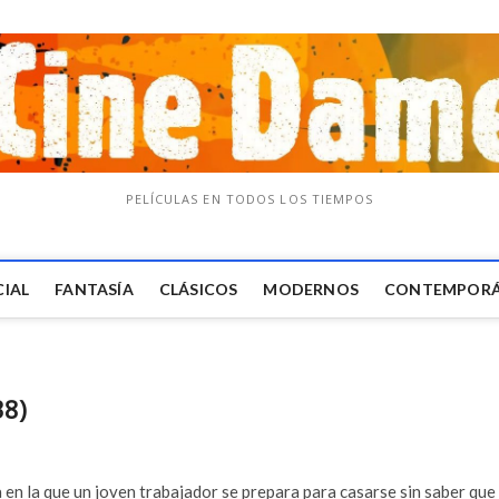
PELÍCULAS EN TODOS LOS TIEMPOS
CIAL
FANTASÍA
CLÁSICOS
MODERNOS
CONTEMPOR
38)
en la que un joven trabajador se prepara para casarse sin saber que