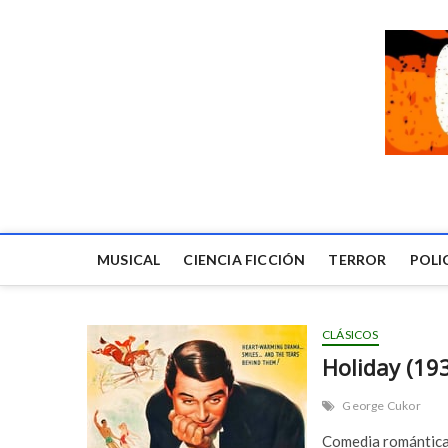
MUSICAL
CIENCIA FICCIÓN
TERROR
POLI
CLÁSICOS
Holiday (19
George Cukor
Comedia romántica 