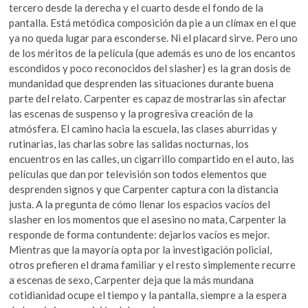
tercero desde la derecha y el cuarto desde el fondo de la
pantalla. Está metódica composición da pie a un clímax en el que
ya no queda lugar para esconderse. Ni el placard sirve. Pero uno
de los méritos de la película (que además es uno de los encantos
escondidos y poco reconocidos del slasher) es la gran dosis de
mundanidad que desprenden las situaciones durante buena
parte del relato. Carpenter es capaz de mostrarlas sin afectar
las escenas de suspenso y la progresiva creación de la
atmósfera. El camino hacia la escuela, las clases aburridas y
rutinarias, las charlas sobre las salidas nocturnas, los
encuentros en las calles, un cigarrillo compartido en el auto, las
películas que dan por televisión son todos elementos que
desprenden signos y que Carpenter captura con la distancia
justa. A la pregunta de cómo llenar los espacios vacíos del
slasher en los momentos que el asesino no mata, Carpenter la
responde de forma contundente: dejarlos vacíos es mejor.
Mientras que la mayoría opta por la investigación policial,
otros prefieren el drama familiar y el resto simplemente recurre
a escenas de sexo, Carpenter deja que la más mundana
cotidianidad ocupe el tiempo y la pantalla, siempre a la espera