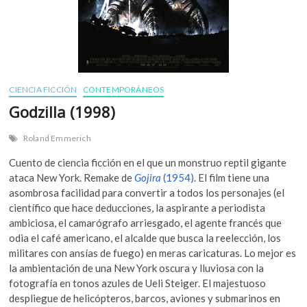
CIENCIA FICCIÓN
CONTEMPORÁNEOS
Godzilla (1998)
Roland Emmerich
Cuento de ciencia ficción en el que un monstruo reptil gigante
ataca New York. Remake de
Gojira
(1954)
. El film tiene una
asombrosa facilidad para convertir a todos los personajes (el
científico que hace deducciones, la aspirante a periodista
ambiciosa, el camarógrafo arriesgado, el agente francés que
odia el café americano, el alcalde que busca la reelección, los
militares con ansías de fuego) en meras caricaturas. Lo mejor es
la ambientación de una New York oscura y lluviosa con la
fotografía en tonos azules de Ueli Steiger. El majestuoso
despliegue de helicópteros, barcos, aviones y submarinos en