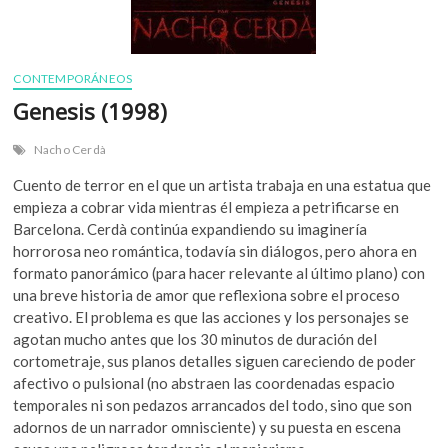
CONTEMPORÁNEOS
Genesis (1998)
Nacho Cerdà
Cuento de terror en el que un artista trabaja en una estatua que
empieza a cobrar vida mientras él empieza a petrificarse en
Barcelona. Cerdà continúa expandiendo su imaginería
horrorosa neo romántica, todavía sin diálogos, pero ahora en
formato panorámico (para hacer relevante al último plano) con
una breve historia de amor que reflexiona sobre el proceso
creativo. El problema es que las acciones y los personajes se
agotan mucho antes que los 30 minutos de duración del
cortometraje, sus planos detalles siguen careciendo de poder
afectivo o pulsional (no abstraen las coordenadas espacio
temporales ni son pedazos arrancados del todo, sino que son
adornos de un narrador omnisciente) y su puesta en escena