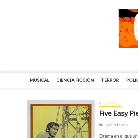
MUSICAL
CIENCIA FICCIÓN
TERROR
POLI
MODERNOS
Five Easy Pi
Bob Rafelson
Drama en el que un