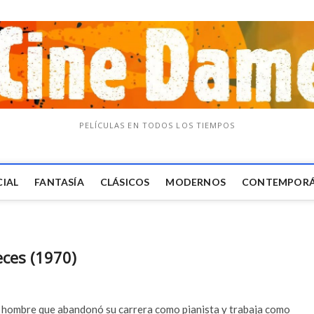
PELÍCULAS EN TODOS LOS TIEMPOS
CIAL
FANTASÍA
CLÁSICOS
MODERNOS
CONTEMPOR
eces (1970)
 hombre que abandonó su carrera como pianista y trabaja como