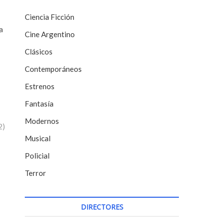
Ciencia Ficción
a
Cine Argentino
Clásicos
Contemporáneos
Estrenos
Fantasía
Modernos
2)
Musical
Policial
Terror
DIRECTORES