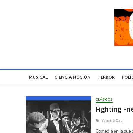
MUSICAL
CIENCIA FICCIÓN
TERROR
POLI
CLÁSICOS
Fighting Fri
Yasujirô Ozu
Comedia en la que 