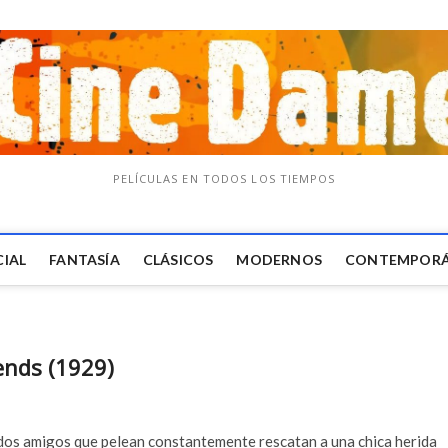
PELÍCULAS EN TODOS LOS TIEMPOS
CIAL
FANTASÍA
CLÁSICOS
MODERNOS
CONTEMPOR
ends (1929)
dos amigos que pelean constantemente rescatan a una chica herida