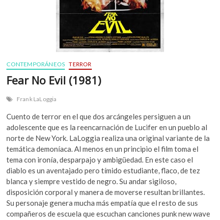
CONTEMPORÁNEOS
TERROR
Fear No Evil (1981)
Frank LaLoggia
Cuento de terror en el que dos arcángeles persiguen a un
adolescente que es la reencarnación de Lucifer en un pueblo al
norte de New York. LaLoggia realiza una original variante de la
temática demoníaca. Al menos en un principio el film toma el
tema con ironía, desparpajo y ambigüedad. En este caso el
diablo es un aventajado pero tímido estudiante, flaco, de tez
blanca y siempre vestido de negro. Su andar sigiloso,
disposición corporal y manera de moverse resultan brillantes.
Su personaje genera mucha más empatía que el resto de sus
compañeros de escuela que escuchan canciones punk new wave