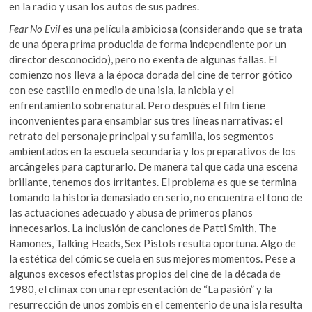
en la radio y usan los autos de sus padres.
Fear No Evil
es una película ambiciosa (considerando que se trata
de una ópera prima producida de forma independiente por un
director desconocido), pero no exenta de algunas fallas. El
comienzo nos lleva a la época dorada del cine de terror gótico
con ese castillo en medio de una isla, la niebla y el
enfrentamiento sobrenatural. Pero después el film tiene
inconvenientes para ensamblar sus tres líneas narrativas: el
retrato del personaje principal y su familia, los segmentos
ambientados en la escuela secundaria y los preparativos de los
arcángeles para capturarlo. De manera tal que cada una escena
brillante, tenemos dos irritantes. El problema es que se termina
tomando la historia demasiado en serio, no encuentra el tono de
las actuaciones adecuado y abusa de primeros planos
innecesarios. La inclusión de canciones de Patti Smith, The
Ramones, Talking Heads, Sex Pistols resulta oportuna. Algo de
la estética del cómic se cuela en sus mejores momentos. Pese a
algunos excesos efectistas propios del cine de la década de
1980, el clímax con una representación de “La pasión” y la
resurrección de unos zombis en el cementerio de una isla resulta