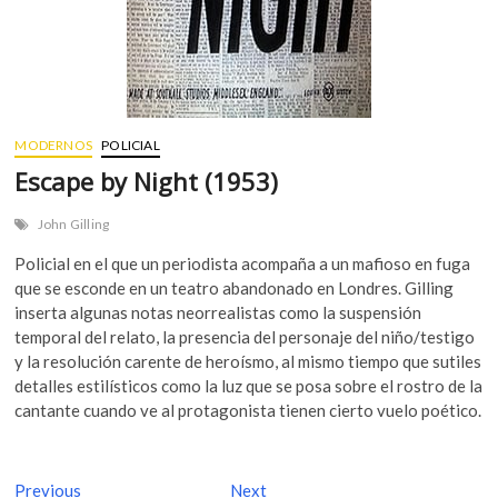
MODERNOS
POLICIAL
Escape by Night (1953)
John Gilling
Policial en el que un periodista acompaña a un mafioso en fuga
que se esconde en un teatro abandonado en Londres. Gilling
inserta algunas notas neorrealistas como la suspensión
temporal del relato, la presencia del personaje del niño/testigo
y la resolución carente de heroísmo, al mismo tiempo que sutiles
detalles estilísticos como la luz que se posa sobre el rostro de la
cantante cuando ve al protagonista tienen cierto vuelo poético.
N
Previous
P
Next
N