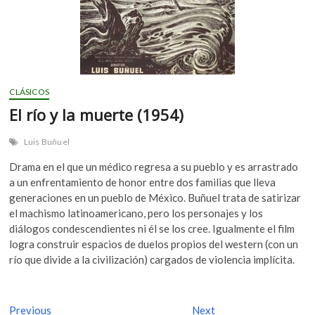
CLÁSICOS
El río y la muerte (1954)
Luis Buñuel
Drama en el que un médico regresa a su pueblo y es arrastrado
a un enfrentamiento de honor entre dos familias que lleva
generaciones en un pueblo de México. Buñuel trata de satirizar
el machismo latinoamericano, pero los personajes y los
diálogos condescendientes ni él se los cree. Igualmente el film
logra construir espacios de duelos propios del western (con un
río que divide a la civilización) cargados de violencia implícita.
N
Previous
P
Next
N