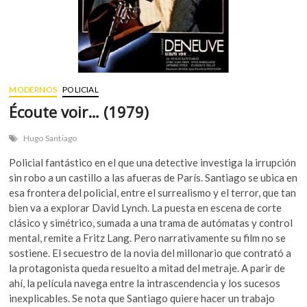
MODERNOS
POLICIAL
Écoute voir… (1979)
Hugo Santiago
Policial fantástico en el que una detective investiga la irrupción
sin robo a un castillo a las afueras de París. Santiago se ubica en
esa frontera del policial, entre el surrealismo y el terror, que tan
bien va a explorar David Lynch. La puesta en escena de corte
clásico y simétrico, sumada a una trama de autómatas y control
mental, remite a Fritz Lang. Pero narrativamente su film no se
sostiene. El secuestro de la novia del millonario que contrató a
la protagonista queda resuelto a mitad del metraje. A parir de
ahí, la película navega entre la intrascendencia y los sucesos
inexplicables. Se nota que Santiago quiere hacer un trabajo