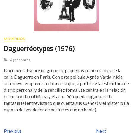
MODERNOS
Daguerréotypes (1976)
Agnès Varda
Documental sobre un grupo de pequeños comerciantes de la
calle Daguerre en Paris. Con esta película Agnès Varda inicia
una nueva etapa en su obra en la que, a partir de la estructura de
diario personal y de la sencillez formal, se centra en la relación
entre la vida cotidiana y el arte. Aún queda lugar para la
fantasía (el entrevistado que cuenta sus sueños) y el misterio (la
esposa del vendedor de perfumes que no habla).
N
Previous
P
Next
N