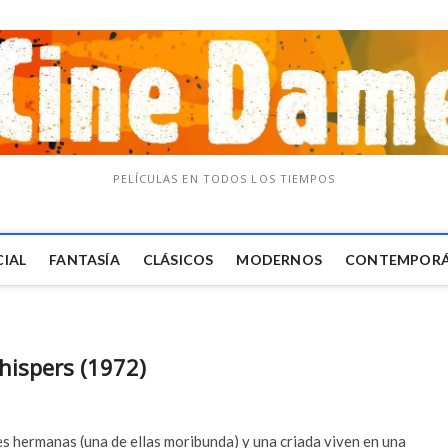
PELÍCULAS EN TODOS LOS TIEMPOS
CIAL
FANTASÍA
CLÁSICOS
MODERNOS
CONTEMPOR
hispers (1972)
es hermanas (una de ellas moribunda) y una criada viven en una