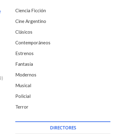
Ciencia Ficción
e
Cine Argentino
Clásicos
Contemporáneos
Estrenos
Fantasía
Modernos
3)
Musical
Policial
Terror
DIRECTORES