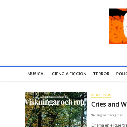
MUSICAL
CIENCIA FICCIÓN
TERROR
POLI
MODERNOS
Cries and W
Ingmar Bergman
Drama en el que tr