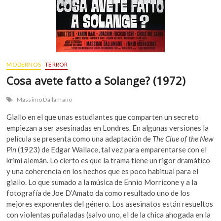
MODERNOS
TERROR
Cosa avete fatto a Solange? (1972)
Massimo Dallamano
Giallo en el que unas estudiantes que comparten un secreto
empiezan a ser asesinadas en Londres. En algunas versiones la
película se presenta como una adaptación de
The Clue of the New
Pin
(1923) de Edgar Wallace, tal vez para emparentarse con el
krimi alemán. Lo cierto es que la trama tiene un rigor dramático
y una coherencia en los hechos que es poco habitual para el
giallo. Lo que sumado a la música de Ennio Morricone y a la
fotografía de Joe D’Amato da como resultado uno de los
mejores exponentes del género. Los asesinatos están resueltos
con violentas puñaladas (salvo uno, el de la chica ahogada en la