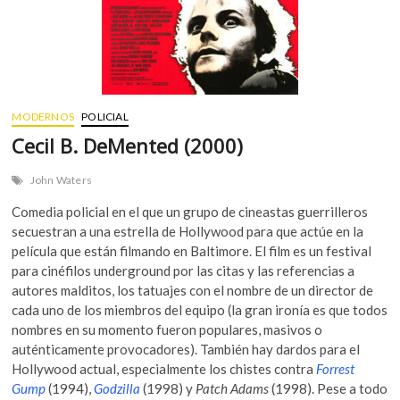
MODERNOS
POLICIAL
Cecil B. DeMented (2000)
John Waters
Comedia policial en el que un grupo de cineastas guerrilleros
secuestran a una estrella de Hollywood para que actúe en la
película que están filmando en Baltimore. El film es un festival
para cinéfilos underground por las citas y las referencias a
autores malditos, los tatuajes con el nombre de un director de
cada uno de los miembros del equipo (la gran ironía es que todos
nombres en su momento fueron populares, masivos o
auténticamente provocadores). También hay dardos para el
Hollywood actual, especialmente los chistes contra
Forrest
Gump
(1994),
Godzilla
(1998) y
Patch Adams
(1998). Pese a todo