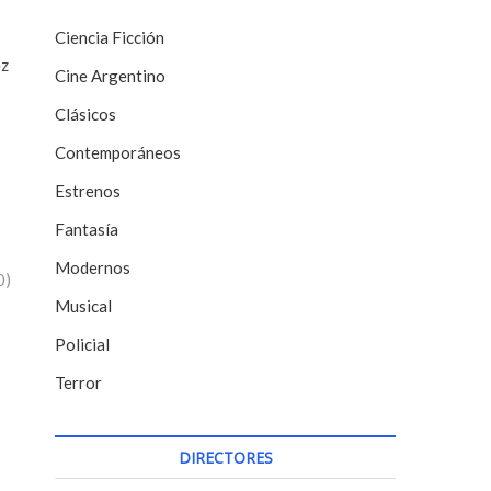
Ciencia Ficción
ez
Cine Argentino
Clásicos
Contemporáneos
Estrenos
Fantasía
Modernos
0)
Musical
Policial
Terror
DIRECTORES