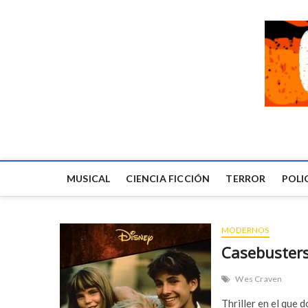
MUSICAL
CIENCIA FICCIÓN
TERROR
POLI
MODERNOS
Casebusters
Wes Craven
Thriller en el que